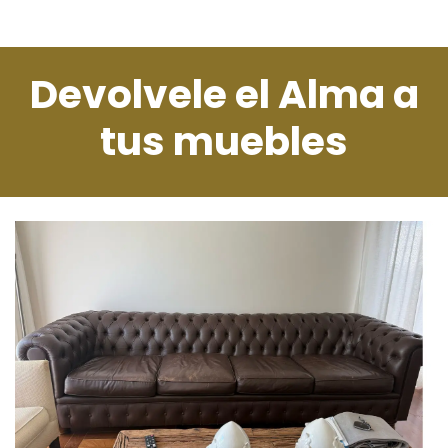
Devolvele el Alma a
tus muebles