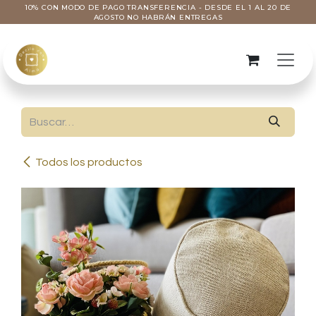
Ir al contenido
10% CON MODO DE PAGO TRANSFERENCIA - DESDE EL 1 AL 20 DE
AGOSTO NO HABRÁN ENTREGAS
Todos los productos