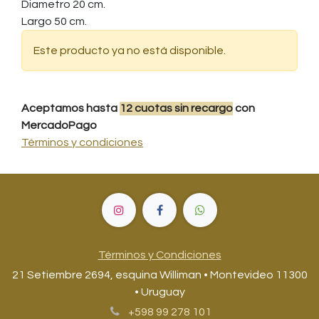
Diametro 20 cm.
Largo 50 cm.
Este producto ya no está disponible.
Aceptamos hasta
12
cuotas
sin recargo
con
MercadoPago
Términos y condiciones
Términos y Condiciones
21 Setiembre 2694, esquina Williman • Montevideo 11300
• Uruguay
+598 99 278 101