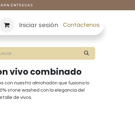
ABRÁN ENTREGAS
Iniciar sesión
Contáctenos
n vivo combinado
os con nuestro almohadón que fusiona lo
100% stone washed con la elegancia del
talle de vivos.