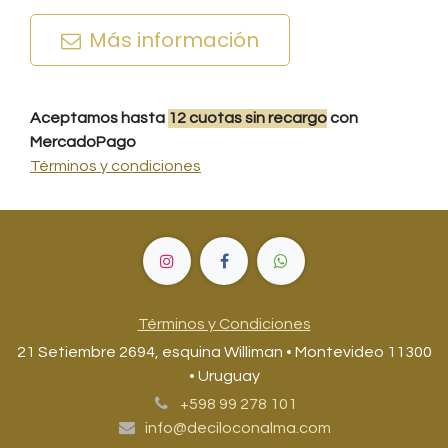
Más información
Aceptamos hasta
12
cuotas
sin recargo
con
MercadoPago
Términos y condiciones
Términos y Condiciones
21 Setiembre 2694, esquina Williman • Montevideo 11300
• Uruguay
+598 99 278 101
info@deciloconalma.com