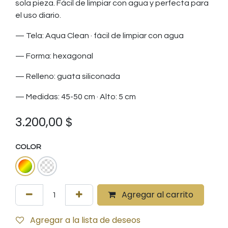
sola pieza. Fácil de limpiar con agua y perfecta para
el uso diario.
— Tela: Aqua Clean · fácil de limpiar con agua
— Forma: hexagonal
— Relleno: guata siliconada
— Medidas: 45-50 cm · Alto: 5 cm
3.200,00
$
COLOR
Agregar al carrito
Agregar a la lista de deseos