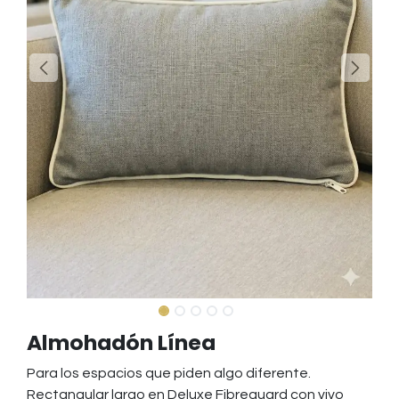
Almohadón Línea
Para los espacios que piden algo diferente.
Rectangular largo en Deluxe Fibreguard con vivo