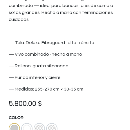
combinado — ideal para bancos, pies de cama o
sofás grandes. Hecho a mano con terminaciones
cuidadas.
— Tela: Deluxe Fibreguard · alto tránsito
— Vivo combinado · hecho a mano
— Relleno: guata siliconada
— Funda interior y cierre
— Medidas: 255-270 cm × 30-35 cm
5.800,00
$
COLOR