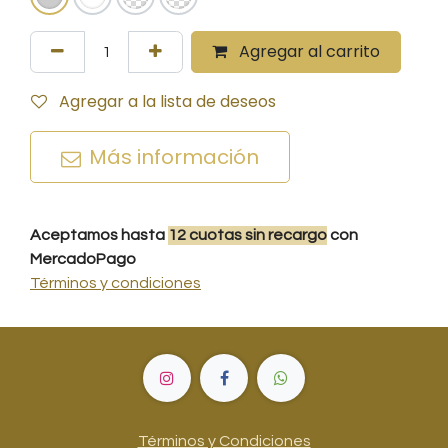
Agregar al carrito
Agregar a la lista de deseos
Más información
Aceptamos hasta
12
cuotas
sin recargo
con
MercadoPago
Términos y condiciones
Términos y Condiciones