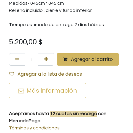
Medidas- 045cm * 045 cm
Relleno incluido , cierre y funda interior.
Tiempo estimado de entrega 7 días hábiles.
5.200,00
$
Agregar al carrito
Agregar a la lista de deseos
Más información
Aceptamos hasta
12
cuotas
sin recargo
con
MercadoPago
Términos y condiciones