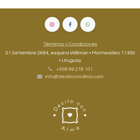
Términos y Condiciones
21 Setiembre 2694, esquina Williman • Montevideo 11300
• Uruguay
+598 99 278 101
info@deciloconalma.com