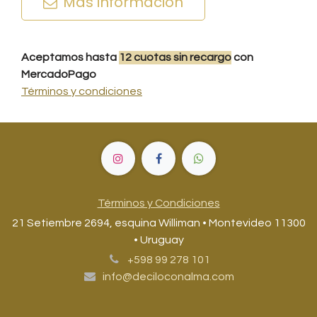
Más información
Aceptamos hasta
12
cuotas
sin recargo
con
MercadoPago
Términos y condiciones
Términos y Condiciones
21 Setiembre 2694, esquina Williman • Montevideo 11300
• Uruguay
+598 99 278 101
info@deciloconalma.com