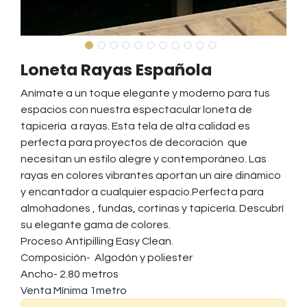
Loneta Rayas Española
Anímate a un toque elegante y moderno para tus
espacios con nuestra espectacular loneta de
tapicería a rayas. Esta tela de alta calidad es
perfecta para proyectos de decoración que
necesitan un estilo alegre y contemporáneo. Las
rayas en colores vibrantes aportan un aire dinámico
y encantador a cualquier espacio.Perfecta para
almohadones , fundas, cortinas y tapicería. Descubrí
su elegante gama de colores.
Proceso Antipilling Easy Clean.
Composición- Algodón y poliester
Ancho- 2.80 metros
Venta Mínima 1metro