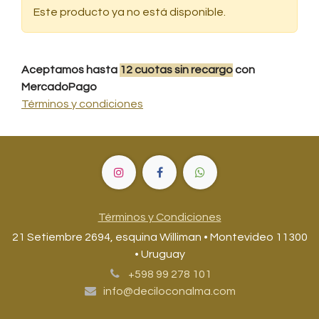
Este producto ya no está disponible.
Aceptamos hasta
12
cuotas
sin recargo
con
MercadoPago
Términos y condiciones
Términos y Condiciones
21 Setiembre 2694, esquina Williman • Montevideo 11300
• Uruguay
+598 99 278 101
info@deciloconalma.com