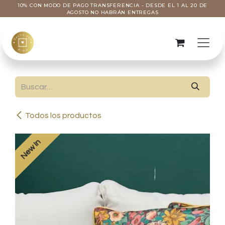
Ir al contenido
10% CON MODO DE PAGO TRANSFERENCIA - DESDE EL 1 AL 20 DE
AGOSTO NO HABRÁN ENTREGAS
Todos los productos
New In