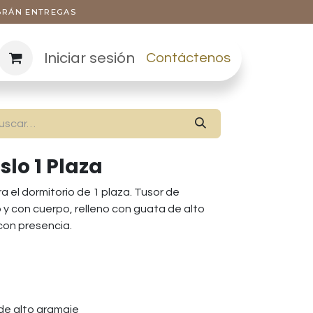
ABRÁN ENTREGAS
Iniciar sesión
Contáctenos
lo 1 Plaza
a el dormitorio de 1 plaza. Tusor de
 y con cuerpo, relleno con guata de alto
con presencia.
de alto gramaje