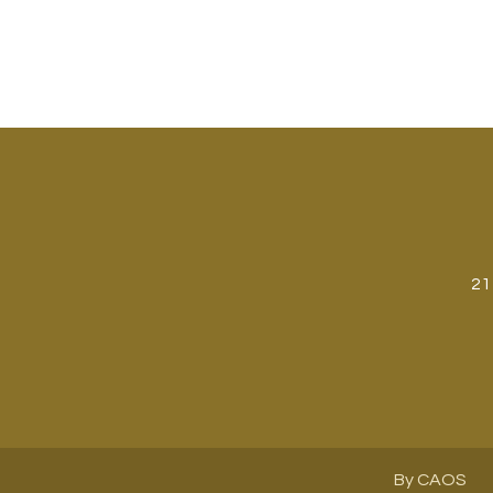
21
By CAOS