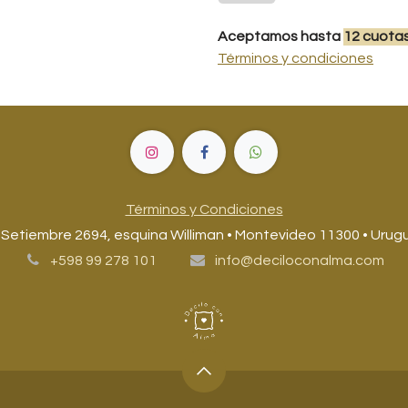
Aceptamos hasta
12
cuota
Términos y condiciones
Términos y Condiciones
 Setiembre 2694, esquina Williman • Montevideo 11300 • Urug
+598 99 278 101
info@deciloconalma.com