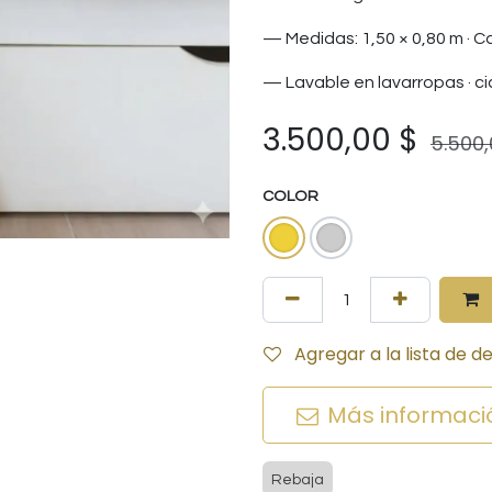
— Medidas: 1,50 × 0,80 m · 
— Lavable en lavarropas · ci
3.500,00
$
5.500
COLOR
Agregar a la lista de d
Más informaci
Rebaja