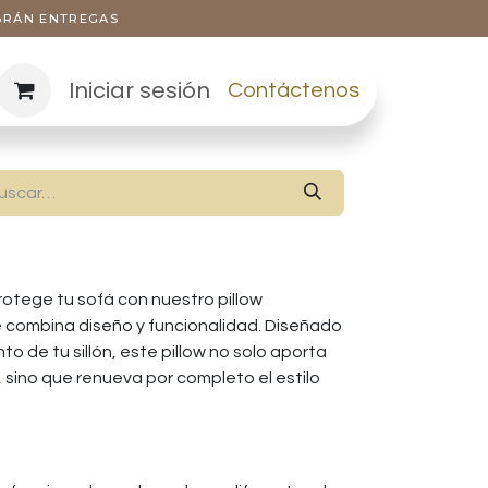
ABRÁN ENTREGAS
Iniciar sesión
Contáctenos
otege tu sofá con nuestro pillow
ue combina diseño y funcionalidad. Diseñado
o de tu sillón, este pillow no solo aporta
 sino que renueva por completo el estilo