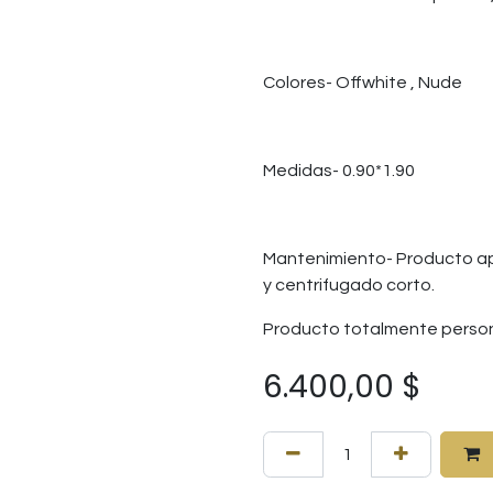
Colores- Offwhite , Nude
Medidas- 0.90*1.90
Mantenimiento- Producto ap
y centrifugado corto.
Producto totalmente person
6.400,00
$