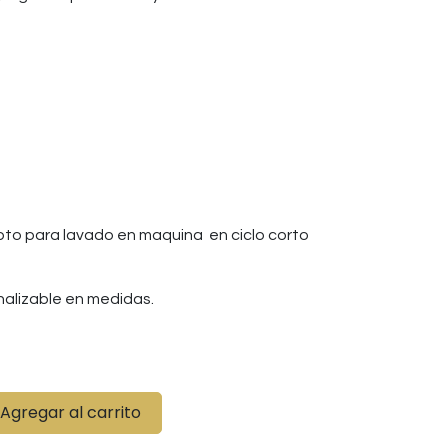
to para lavado en maquina en ciclo corto
alizable en medidas.
Agregar al carrito