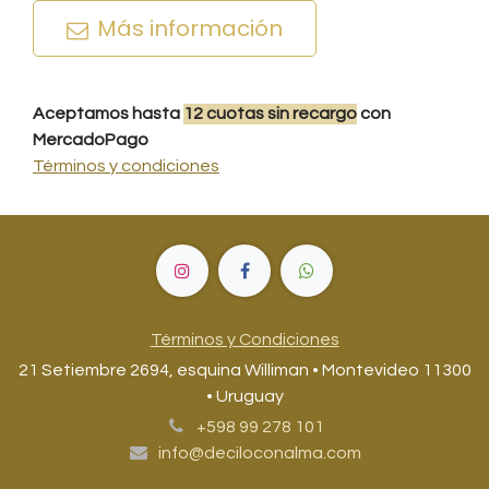
Más información
Aceptamos hasta
12
cuotas
sin recargo
con
MercadoPago
Términos y condiciones
Términos y Condiciones
21 Setiembre 2694, esquina Williman • Montevideo 11300
• Uruguay
+598 99 278 101
info@deciloconalma.com