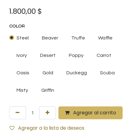
1.800,00
$
COLOR
Steel
Beaver
Truffe
Waffle
Ivory
Desert
Poppy
Carrot
Oasis
Gold
Duckegg
Scuba
Misty
Griffin
Agregar al carrito
Agregar a la lista de deseos