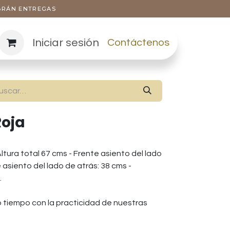
ABRÁN ENTREGAS
Iniciar sesión
Contáctenos
Roja
ltura total 67 cms - Frente asiento del lado
 asiento del lado de atrás: 38 cms -
.
smo tiempo con la practicidad de nuestras