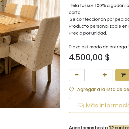
Tela tussor 100% algodón la
corto.
Se confeccionan por pedido
Producto personalizable en 
Precio por unidad.
Plazo estimado de entrega 1
4.500,00
$
Agregar a la lista de d
Más informaci
Aceptamos hasta
12
cuota