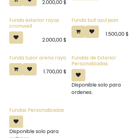
2.000,00
$
Funda exterior rayas
Funda bull azul jean
cromwell
1.500,00
$
2.000,00
$
Funda tusor arena raya
Fundas de Exterior
Personalizadas
1.700,00
$
Disponible solo para
ordenes.
Fundas Personalizadas
Disponible solo para