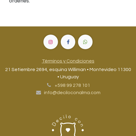
ordenes.
Términos y Condiciones
21 Setiembre 2694, esquina Williman • Montevideo 11300
• Uruguay
+598 99 278 101
info@deciloconalma.com